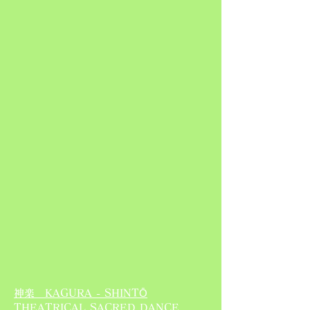
Ō
神楽 KAGURA - SHINT
THEATRICAL SACRED DANCE