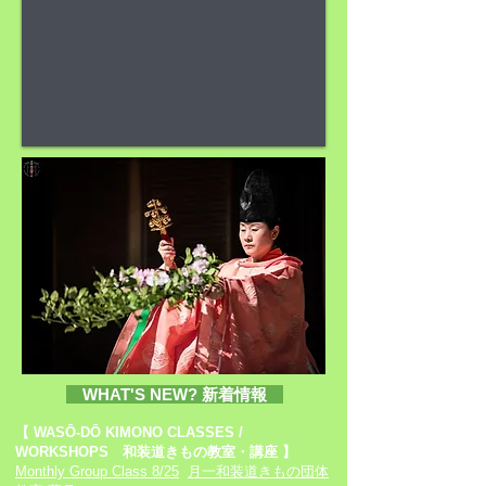
WHAT'S NEW?
新着情報
【
WASŌ-DŌ KIMONO CLASSES /
WORKSHOPS
和装道きもの
教室・講座
】
Monthly Group Class 8/25
月一和装道きもの団体